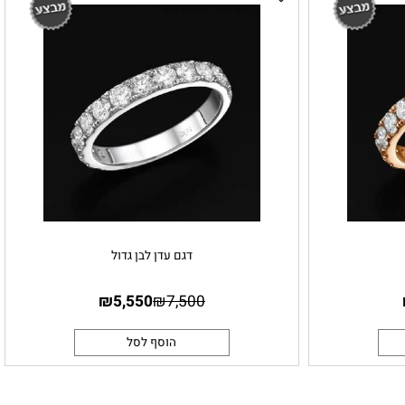
דגם עדן לבן גדול
₪
5,550
₪
7,500
הוסף לסל