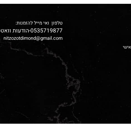
טלפון ואי מייל להזמנות:
0535719877-הודעות וואטס אפ בלבד
nitzozotdimond@gmail.com