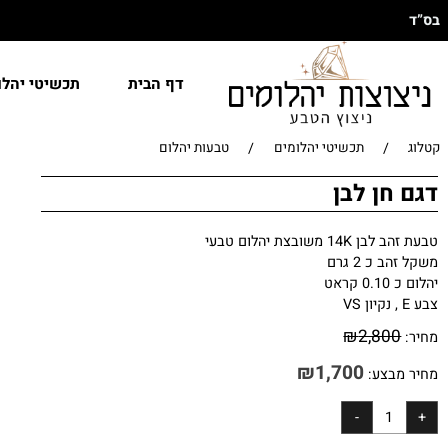
דף הבית
תכשיטי יהלומים
/
/
תכשיטי יהלומים
טבעות יהלום
ן לבן
שובצת יהלום טבעי
 2 גרם
ט
₪
2,80
₪
1,700
בצע: