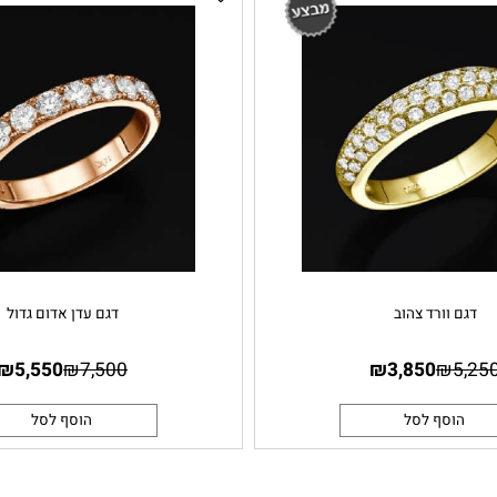
וורד צהוב
דגם עדן אדום גדול
₪
5,550
₪
7,500
₪
3,850
₪
סף לסל
הוסף לסל