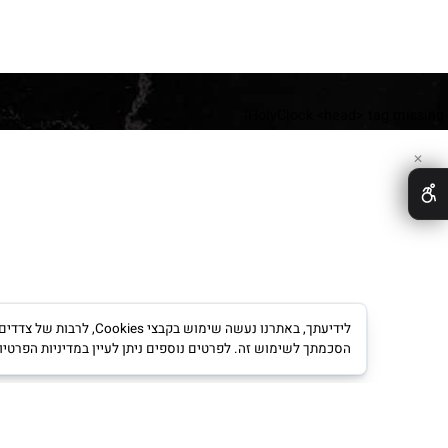
HolyClock <head> tag 
לידיעתך, באתרנו נעשה שימוש ב
הסכמתך לשימוש זה. לפרטים נוספים ניתן לעיין במדיניות הפרטיות.
מדינ