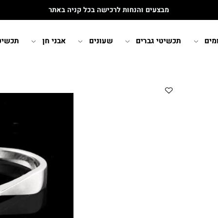
מבצעים והנחות לרכישה בכל קניה באתר
תכשיטי גברים
שעונים
אבני חן
תכשיטי י