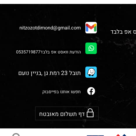
nitzozotdimond@gmail.com
הודעת וואסט אפ בלבד0535719877
תובל 23 רמת גן ,בניין נועם
חפשו אותנו בפייסבוק
דף תשלום מאובטח