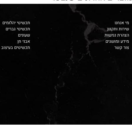
ים אחרונים שנצפו
תכשיטי יהלומים
קנון
תכשיטי גברים
גישות
שעונים
ושגים
אבני חן
תכשיטים בעיצוב אישי