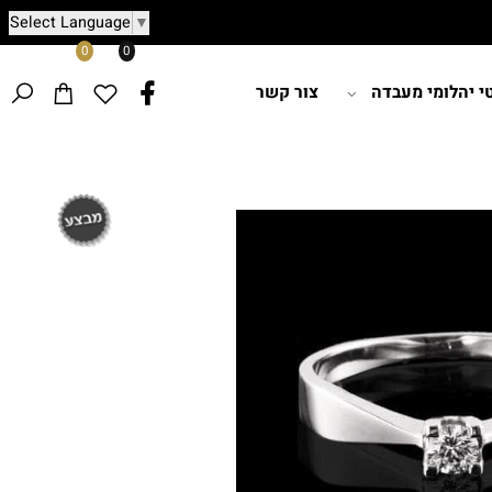
Select Language
▼
0
0
הלומי מעבדה
צור קשר