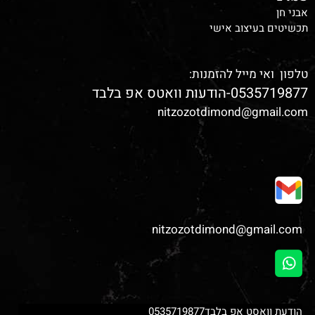
אבני חן
תכשיטים בעיצוב אישי
טלפון ואי מייל להזמנות:
0535719877-הודעות וואטס אפ בלבד
nitzozotdimond@gmail.com
nitzozotdimond@gmail.com
הודעת וואסט אפ בלבד0535719877