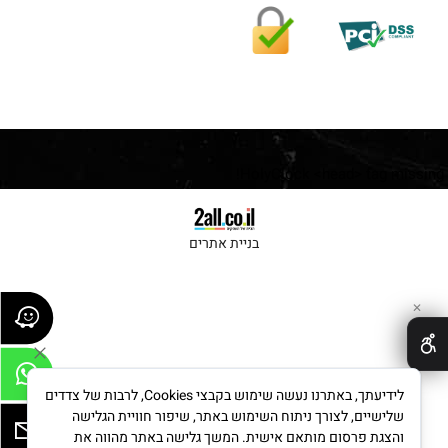
HolyClock <head> tag missing!
בניית אתרים
✕
לידיעתך, באתרנו נעשה שימוש בקבצי Cookies, לרבות של צדדים
שלישיים, לצורך ניתוח השימוש באתר, שיפור חוויית הגלישה
והצגת פרסום מותאם אישית. המשך גלישה באתר מהווה את