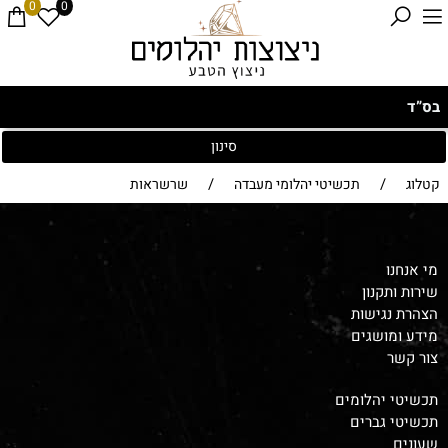
0
0
בס”ד
סינון
/
/
קטלוג
תכשיטי יהלומי מעבדה
שרשראות
מי אנחנו
שירות ותקנון
הצהרת נגישות
מידע ומושגים
צור קשר
תכשיטי יהלומים
תכשיטי גברים
שעונים