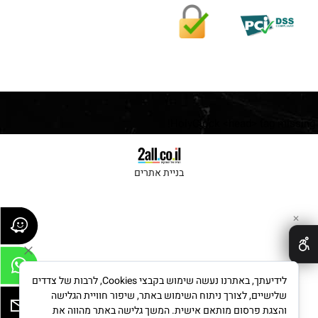
HolyClock <head> tag missing!
בניית אתרים
✕
לידיעתך, באתרנו נעשה שימוש בקבצי Cookies, לרבות של צדדים
שלישיים, לצורך ניתוח השימוש באתר, שיפור חוויית הגלישה
והצגת פרסום מותאם אישית. המשך גלישה באתר מהווה את