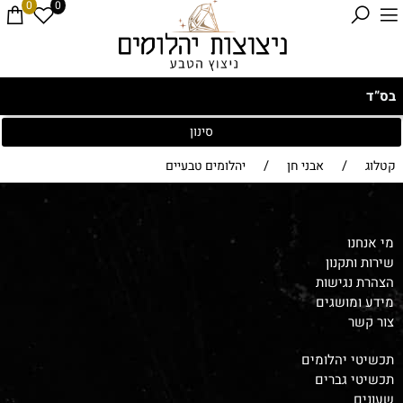
0
0
בס”ד
סינון
/
/
קטלוג
אבני חן
יהלומים טבעיים
מי אנחנו
שירות ותקנון
הצהרת נגישות
מידע ומושגים
צור קשר
תכשיטי יהלומים
תכשיטי גברים
שעונים