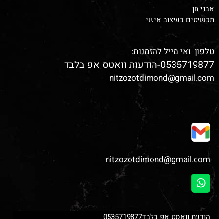
אבני חן
תכשיטים בעיצוב אישי
טלפון ואי מייל להזמנות:
0535719877-הודעות וואטס אפ בלבד
nitzozotdimond@gmail.com
nitzozotdimond@gmail.com
הודעת וואסט אפ בלבד0535719877