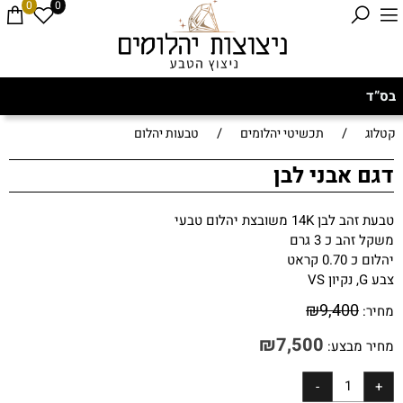
0
0
בס”ד
/
/
קטלוג
תכשיטי יהלומים
טבעות יהלום
דגם אבני לבן
טבעת זהב לבן 14K משובצת יהלום טבעי
משקל זהב כ 3 גרם
יהלום כ 0.70 קראט
צבע G, נקיון VS
₪
9,400
מחיר:
₪
7,500
מחיר מבצע: