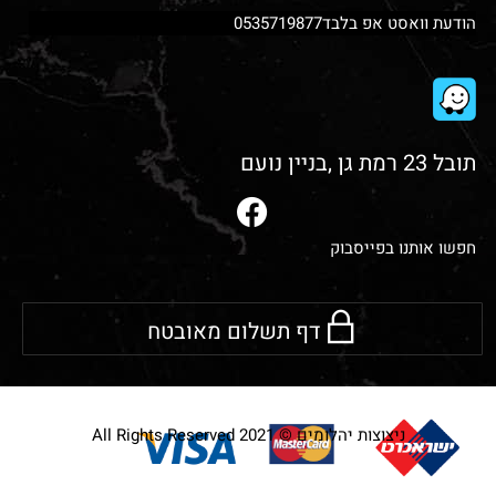
הודעת וואסט אפ בלבד0535719877
תובל 23 רמת גן ,בניין נועם
חפשו אותנו בפייסבוק
דף תשלום מאובטח
ניצוצות יהלומים © 2021 All Rights Reserved