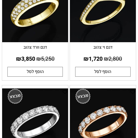
דגם וי צהוב
דגם וורד צהוב
₪
3,850
₪
5,250
₪
1,720
₪
2,800
הוסף לסל
הוסף לסל