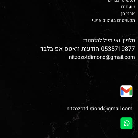
תכשיטי גברים
שעונים
אבני חן
תכשיטים בעיצוב אישי
טלפון ואי מייל להזמנות:
0535719877-הודעות וואטס אפ בלבד
nitzozotdimond@gmail.com
nitzozotdimond@gmail.com