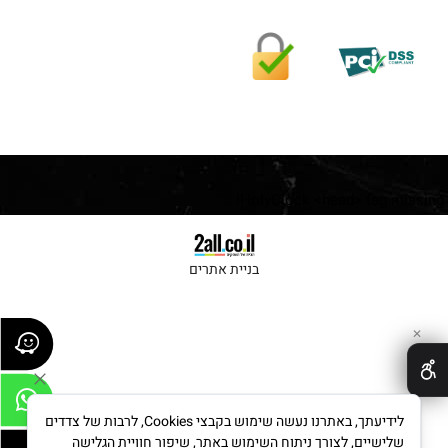
HolyClock <head> tag missing!
בניית אתרים
✕
לידיעתך, באתרנו נעשה שימוש בקבצי Cookies, לרבות של צדדים
שלישיים, לצורך ניתוח השימוש באתר, שיפור חוויית הגלישה