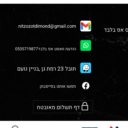
nitzozotdimond@gmail.com
הודעת וואסט אפ בלבד0535719877
תובל 23 רמת גן ,בניין נועם
חפשו אותנו בפייסבוק
דף תשלום מאובטח