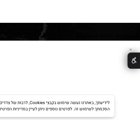
HolyClock <head> tag 
לידיעתך, באתרנו נעשה שימוש ב
הסכמתך לשימוש זה. לפרטים נוספים ניתן לעיין במדיניות הפרטיות.
מדינ