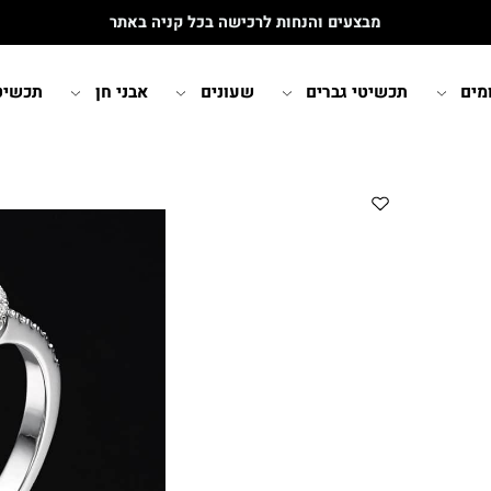
מבצעים והנחות לרכישה בכל קניה באתר
תכשיטי גברים
שעונים
אבני חן
תכשיטי י