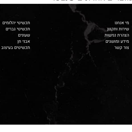
ים אחרונים שנצפו
תכשיטי יהלומים
קנון
תכשיטי גברים
גישות
שעונים
ושגים
אבני חן
תכשיטים בעיצוב אישי