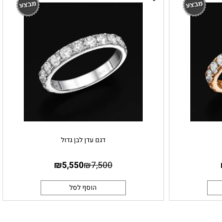
דגם עדן לבן גדול
₪
5,550
₪
7,500
הוסף לסל