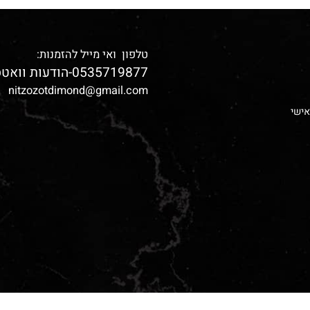
טלפון ואי מייל להזמנות:
0535719877-הודעות וואטס אפ בלבד
nitzozotdimond@gmail.com