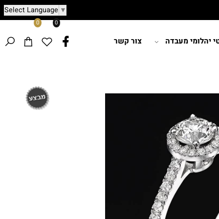
Select Language
▼
0
0
הלומי מעבדה
צור קשר