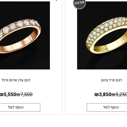
וורד צהוב
דגם עדן אדום גדול
₪
5,550
₪
7,500
₪
3,850
₪
סף לסל
הוסף לסל