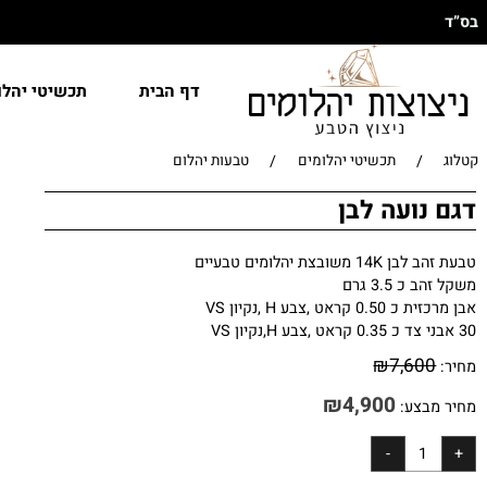
דף הבית
תכשיטי יהלומים
/
/
תכשיטי יהלומים
טבעות יהלום
ועה לבן
בצת יהלומים טבעיים
3.5 גרם
ט ,צבע H ,נקיון VS
₪
7,60
₪
4,900
בצע: