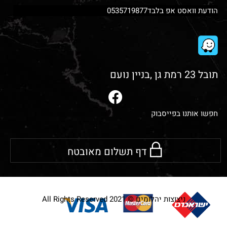
הודעת וואסט אפ בלבד0535719877
תובל 23 רמת גן ,בניין נועם
חפשו אותנו בפייסבוק
דף תשלום מאובטח
ניצוצות יהלומים © 2021 All Rights Reserved