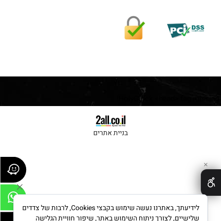
HolyClock <head> tag missing!
בניית אתרים
✕
לידיעתך, באתרנו נעשה שימוש בקבצי Cookies, לרבות של צדדים
שלישיים, לצורך ניתוח השימוש באתר, שיפור חוויית הגלישה