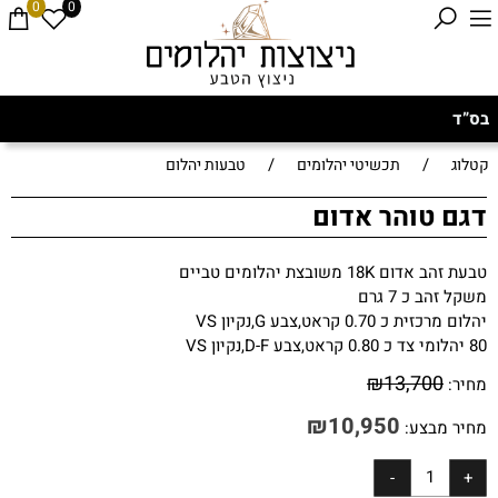
0
0
בס”ד
/
/
קטלוג
תכשיטי יהלומים
טבעות יהלום
דגם טוהר אדום
טבעת זהב אדום 18K משובצת יהלומים טביים
משקל זהב כ 7 גרם
יהלום מרכזית כ 0.70 קראט,צבע G,נקיון VS
80 יהלומי צד כ 0.80 קראט,צבע D-F,נקיון VS
₪
13,700
מחיר:
₪
10,950
מחיר מבצע: