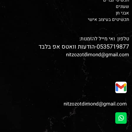
תכשיטי גברים
שעונים
אבני חן
תכשיטים בעיצוב אישי
טלפון ואי מייל להזמנות:
0535719877-הודעות וואטס אפ בלבד
nitzozotdimond@gmail.com
nitzozotdimond@gmail.com