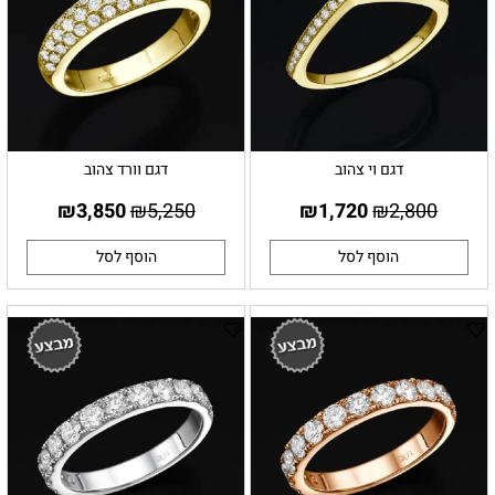
דגם וי צהוב
דגם וורד צהוב
₪
3,850
₪
5,250
₪
1,720
₪
2,800
הוסף לסל
הוסף לסל